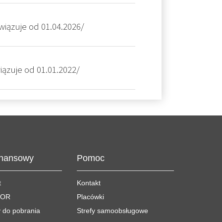
owiązuje od 01.04.2026/
iązuje od 01.01.2022/
inansowy
Pomoc
t
Kontakt
BOR
Placówki
 do pobrania
Strefy samoobsługowe