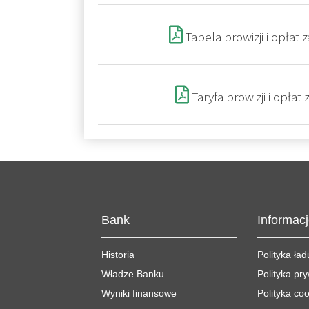
Tabela prowizji i opłat
Taryfa prowizji i opła
Bank
Informac
Historia
Polityka ła
Władze Banku
Polityka pr
Wyniki finansowe
Polityka co