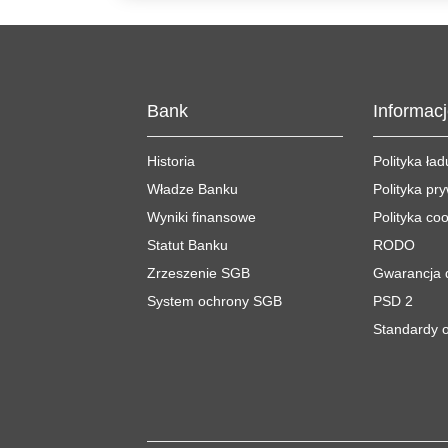
Bank
Informac
Historia
Polityka ła
Władze Banku
Polityka pr
Wyniki finansowe
Polityka co
Statut Banku
RODO
Zrzeszenie SGB
Gwarancja 
System ochrony SGB
PSD 2
Standardy o