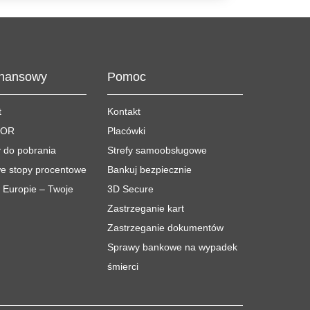
inansowy
Pomoc
t
Kontakt
BOR
Placówki
 do pobrania
Strefy samoobsługowe
e stopy procentowe
Bankuj bezpiecznie
w Europie – Twoje
3D Secure
Zastrzeganie kart
Zastrzeganie dokumentów
Sprawy bankowe na wypadek
śmierci