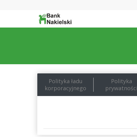
Polityka ładu
Polityka
korporacyjnego
prywatnośc