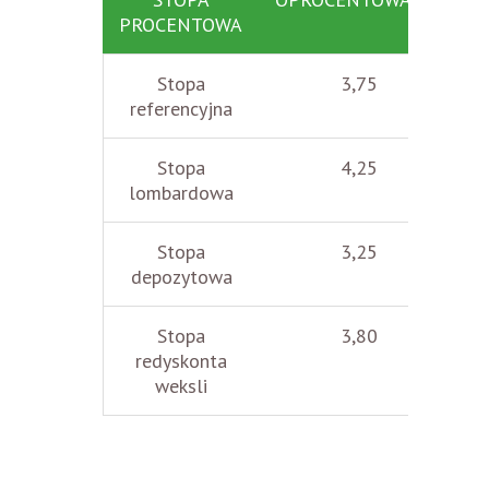
PROCENTOWA
Stopa
3,75
referencyjna
Stopa
4,25
lombardowa
Stopa
3,25
depozytowa
Stopa
3,80
redyskonta
weksli