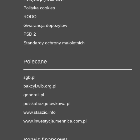
Polityka cookies
RODO
Gwarancja depozytów
PSD 2
Standardy ochrony małoletnich
Polecane
sgb.pl
bakcyl.wib.org.pl
generali.pl
polskabezgotowkowa.pl
www.staszic.info
www.inwestycje.mennica.com.pl
Serwis finansowy