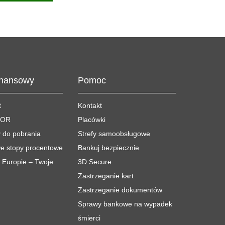
inansowy
Pomoc
t
Kontakt
BOR
Placówki
 do pobrania
Strefy samoobsługowe
e stopy procentowe
Bankuj bezpiecznie
w Europie – Twoje
3D Secure
Zastrzeganie kart
Zastrzeganie dokumentów
Sprawy bankowe na wypadek
śmierci