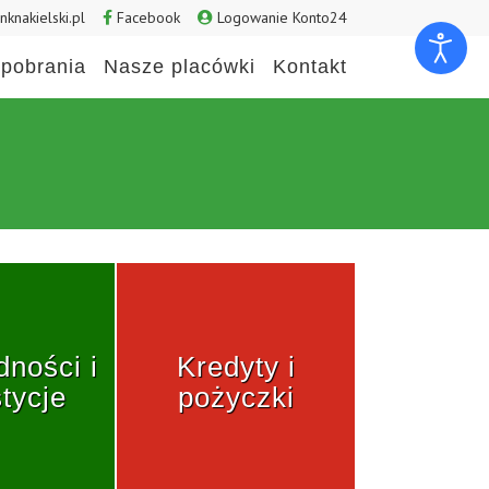
knakielski.pl
Facebook
Logowanie Konto24
pobrania
Nasze placówki
Kontakt
ności i
Kredyty i
tycje
pożyczki