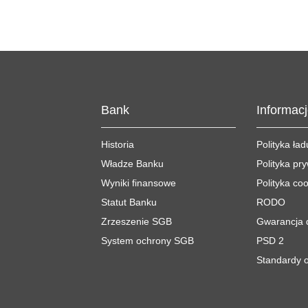
Bank
Informac
Historia
Polityka ła
Władze Banku
Polityka pr
Wyniki finansowe
Polityka co
Statut Banku
RODO
Zrzeszenie SGB
Gwarancja 
System ochrony SGB
PSD 2
Standardy o