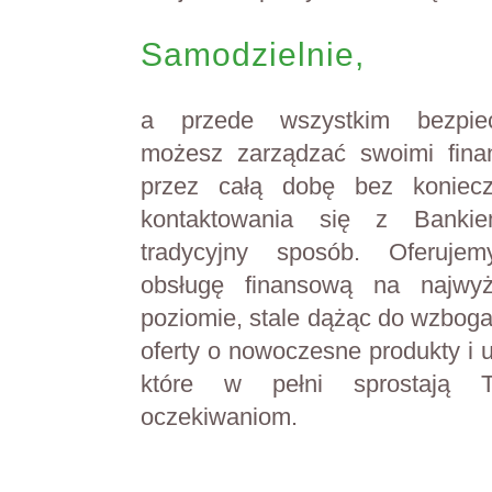
Samodzielnie,
a przede wszystkim bezpiec
możesz zarządzać swoimi fina
przez całą dobę bez koniecz
kontaktowania się z Bank
tradycyjny sposób. Oferuje
obsługę finansową na najwy
poziomie, stale dążąc do wzbog
oferty o nowoczesne produkty i u
które w pełni sprostają 
oczekiwaniom.