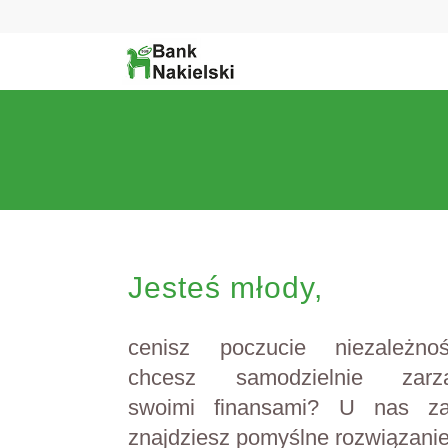
Jesteś młody,
cenisz poczucie niezależno
chcesz samodzielnie zarz
swoimi finansami? U nas z
znajdziesz pomyślne rozwiązanie