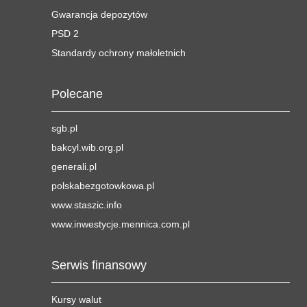
Gwarancja depozytów
PSD 2
Standardy ochrony małoletnich
Polecane
sgb.pl
bakcyl.wib.org.pl
generali.pl
polskabezgotowkowa.pl
www.staszic.info
www.inwestycje.mennica.com.pl
Serwis finansowy
Kursy walut