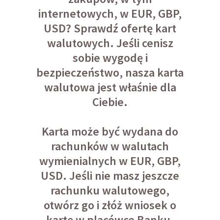
internetowych, w EUR, GBP,
USD? Sprawdź ofertę kart
walutowych. Jeśli cenisz
sobie wygodę i
bezpieczeństwo, nasza karta
walutowa jest właśnie dla
Ciebie.
Karta może być wydana do
rachunków w walutach
wymienialnych w EUR, GBP,
USD. Jeśli nie masz jeszcze
rachunku walutowego,
otwórz go i złóż wniosek o
kartę w placówce Banku.