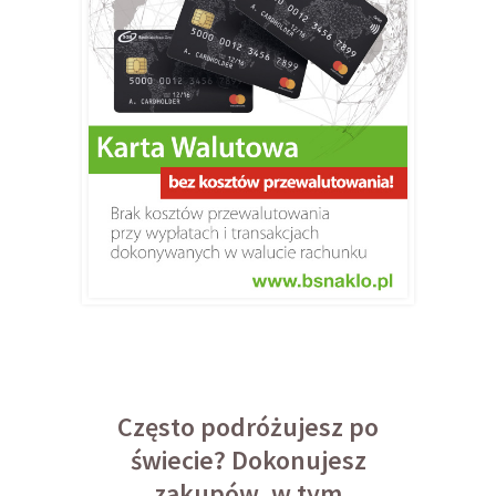
Często podróżujesz po
świecie? Dokonujesz
zakupów, w tym