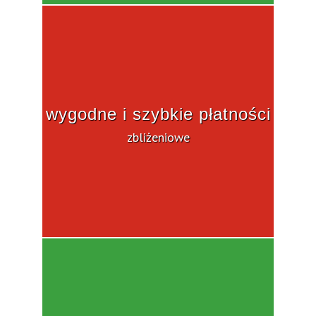
wygodne i szybkie płatności
zbliżeniowe